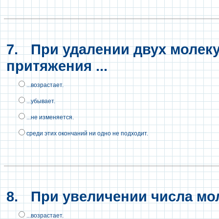
7.
При удалении двух молекул
притяжения ...
...возрастает.
...убывает.
...не изменяется.
среди этих окончаний ни одно не подходит.
8.
При увеличении числа мол
...возрастает.