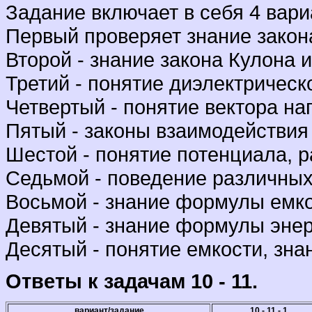
Задание включает в себя 4 вари
Первый проверяет знание закон
Второй - знание закона Кулона 
Третий - понятие диэлектричес
Четвертый - понятие вектора на
Пятый - законы взаимодействия
Шестой - понятие потенциала, р
Седьмой - поведение различных
Восьмой - знание формулы емко
Девятый - знание формулы энер
Десятый - понятие емкости, зн
Ответы к задачам 10 - 11.
вариант/задание
10 - 11
- 1