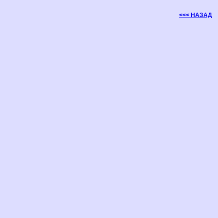
<<< НАЗАД