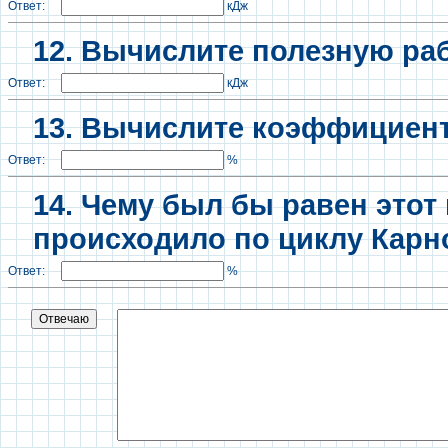
Ответ:
кДж
12. Вычислите полезную раб
Ответ:
кДж
13. Вычислите коэффициент
Ответ:
%
14. Чему был бы равен этот к
происходило по циклу Карно
Ответ:
%