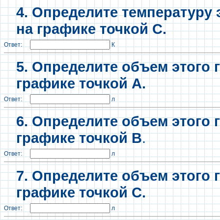
4. Определите температуру 
на графике точкой С.
Ответ:
К
5. Определите объем этого 
графике точкой А.
Ответ:
л
6. Определите объем этого 
графике точкой В
.
Ответ:
л
7. Определите объем этого 
графике точкой С.
Ответ:
л