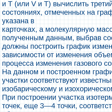
и Т (или V и Т) вычислить третий
состояниях, отмеченных на граф
указана в
карточках, а молекулярную масс
полученным данным, выбрав со
должны построить график измене
зависимости от изменения объе
процесса изменения газового с
На данном и построенном графи
участки соответствуют известн
изобарическому и изохорическо
При построении участка изотерм
точек, еще 3—4 точки, соответ