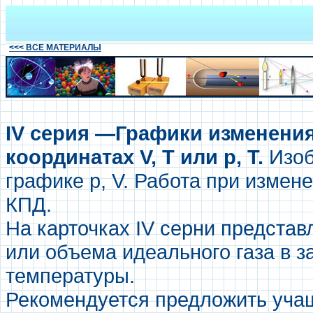
<<< ВСЕ МАТЕРИАЛЫ
IV серия —Графики изменения
координатах V, Т или р, Т.
Изоб
графике р, V. Работа при измен
КПД.
На карточках IV серни предста
или объема идеального газа в з
температуры.
Рекомендуется предложить уча