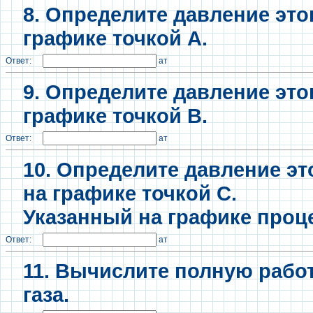
8. Определите давление это
графике точкой А.
Ответ:
ат
9. Определите давление это
графике точкой В.
Ответ:
ат
10. Определите давление эт
на графике точкой С.
Указанный на графике проце
Ответ:
ат
11. Вычислите полную рабо
газа.