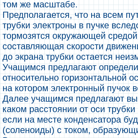
том же масштабе.
Предполагается, что на всем пу
трубки электроны в пучке вслед
тормозятся окружающей средой
составляющая скорости движени
до экрана трубки остается неиз
Учащимся предлагают определи
относительно горизонтальной оси
на котором электронный пучок 
Далее учащимся предлагают выя
каком расстоянии от оси трубки
если на месте конденсатора бу
(соленоиды) с током, образующ