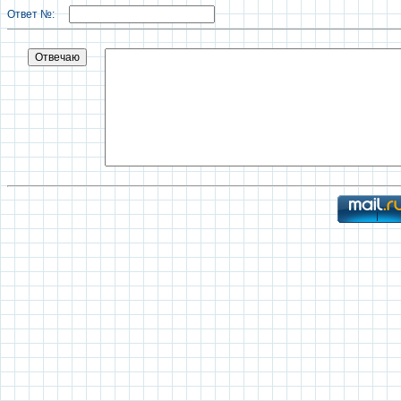
Ответ №: