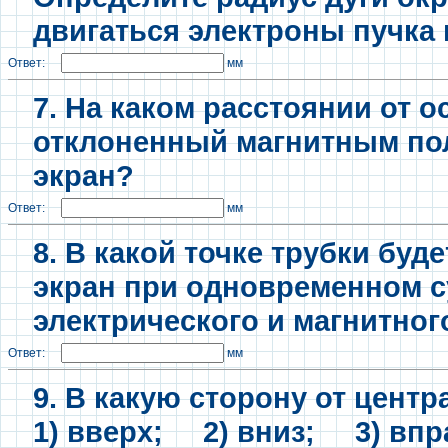
двигаться электроны пучка 
Ответ:
мм
7. На каком расстоянии от о
отклоненный магнитным по
экран?
Ответ:
мм
8. В какой точке трубки бу
экран при одновременном 
электрического и магнитног
Ответ:
мм
9.
В какую сторону от центр
1) вверх; 2) вниз; 3) впр