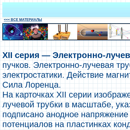
<<< ВСЕ МАТЕРИАЛЫ
XII серия — Электронно-лучев
пучков. Электронно-лучевая тру
электростатики. Действие магни
Сила Лоренца.
На карточках XII серии изобра
лучевой трубки в масштабе, ука
подписано анодное напряжение 
потенциалов на пластинках кон