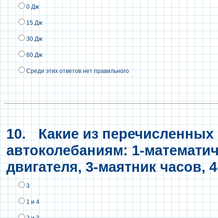
0 Дж
15 Дж
30 Дж
60 Дж
Среди этих ответов нет правильного
10.
Какие из перечисленных 
автоколебаниям: 1-математич
двигателя, 3-маятник часов, 
3
1 и 4
2 и 3