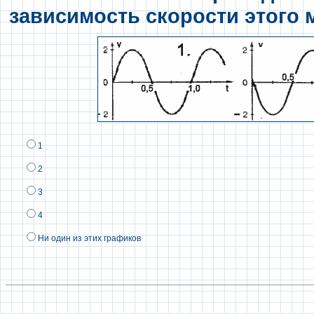
зависимость скорости этого 
1
2
3
4
Ни один из этих графиков