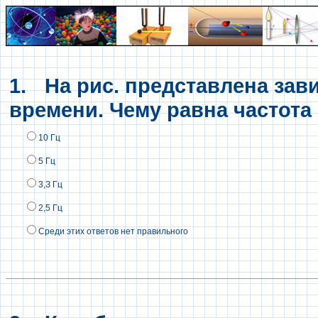
1.
На рис. представлена зав
времени. Чему равна частота
10 Гц
5 Гц
3,З Гц
2,5 Гц
Среди этих ответов нет правильного