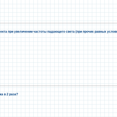
кта при увеличении частоты падающего света (при прочих равных услов
а в 2 раза?