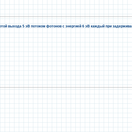
той выхода 5 эВ потоком фотонов с энергией 6 эВ каждый при задержива