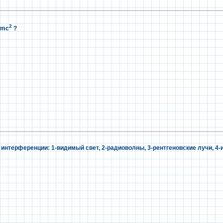
2
=mc
?
интерференции: 1-видимый свет, 2-радиоволны, 3-рентгеновские лучи, 4