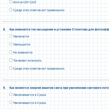
dcos φ=(2k+1)λ/2
Среди этих ответов нет правильного
8.
Как изменится ток насыщения в установке Столетова для фотоэффе
Увеличится
Уменьшится
Не изменится
Ток может исчезнуть
Среди этих ответов нет правильного
9.
Как меняется энергия квантов света при увеличении светового поток
Увеличивается в 2 раза
Увеличивается в 4 раза