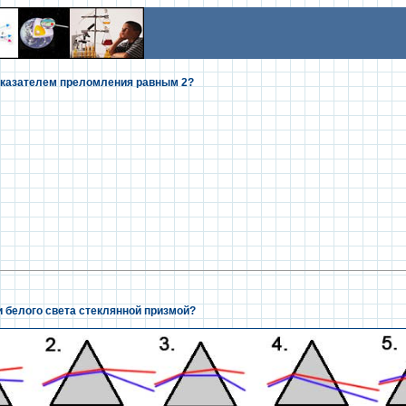
показателем преломления равным 2?
и белого света стеклянной призмой?