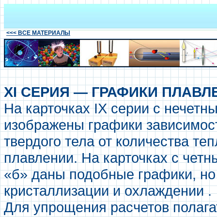
<<< ВСЕ МАТЕРИАЛЫ
XI СЕРИЯ — ГРАФИКИ ПЛАВ
На карточках IX серии с нечетны
изображены графики зависимос
твердого тела от количества те
плавлении. На карточках с четны
«б» даны подобные графики, но
кристаллизации и охлаждении .
Для упрощения расчетов полаг