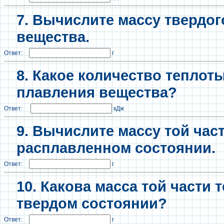
7. Вычислите массу твердог
вещества.
Ответ:
г
8. Какое количество теплот
плавления вещества?
Ответ:
кДж
9. Вычислите массу той част
расплавленном состоянии.
Ответ:
г
10. Какова масса той части 
твердом состоянии?
Ответ:
г