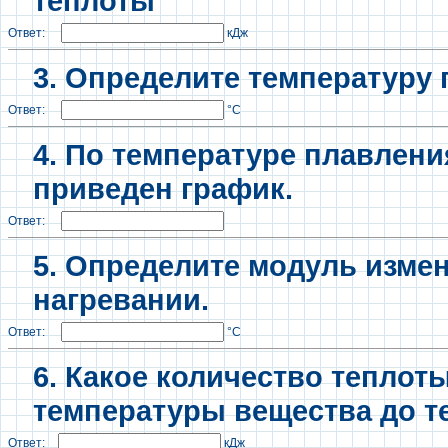
теплоты
Ответ:
кДж
3. Определите температуру 
Ответ:
°С
4. По температуре плавлени
приведен график.
Ответ:
5. Определите модуль изме
нагревании.
Ответ:
°С
6. Какое количество тепло
температуры вещества до 
Ответ:
кДж