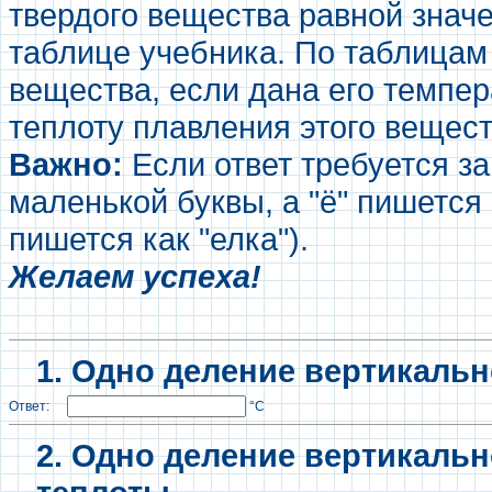
твердого вещества равной знач
таблице учебника. По таблицам
вещества, если дана его темпер
теплоту плавления этого вещест
Важно:
Если ответ требуется за
маленькой буквы, а "ё" пишется 
пишется как "елка").
Желаем успеха!
1. Одно деление вертикальн
Ответ:
°С
2.
Одно деление вертикальн