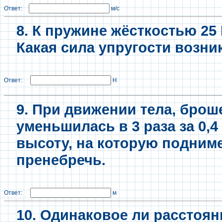
Ответ:
м/с
8. К пружине жёсткостью 25 
Какая сила упругости возни
Ответ:
Н
9. При движении тела, брош
уменьшилась в 3 раза за 0,
высоту, на которую подним
пренебречь.
Ответ:
м
10. Одинаковое ли расстоян