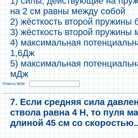
1) силы, действующие на пру
на 2 см равны между собой
2) жёсткость второй пружины 
3) жёсткость второй пружины 
4) максимальная потенциальн
1,6Дж
5) максимальная потенциальн
мДж
Ответы №№:
7. Если средняя сила давле
ствола равна 4 Н, то пуля ма
длиной 45 см со скоростью..