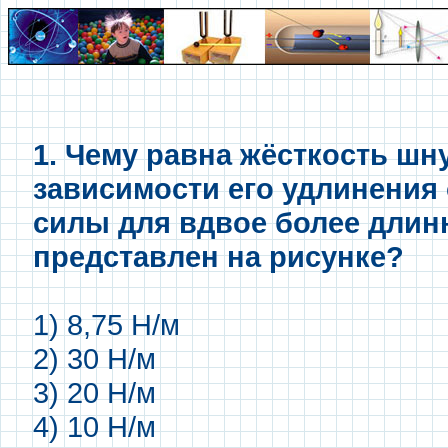
1. Чему равна жёсткость шн
зависимости его удлинения
силы для вдвое более длин
представлен на рисунке?
1) 8,75 Н/м
2) 30 Н/м
3) 20 Н/м
4) 10 Н/м