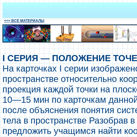
<<< ВСЕ МАТЕРИАЛЫ
I СЕРИЯ — ПОЛОЖЕНИЕ ТОЧЕ
На карточках I серии изображен
пространстве относительно коо
проекция каждой точки на плос
10—15 мин по карточкам данно
после объяснения понятия сист
тела в пространстве Разобрав в
предложить учащимся найти коо