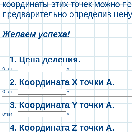
координаты этих точек можно п
предварительно определив цену
Желаем успеха!
1. Цена деления.
Ответ:
м
2.
Координата X точки А.
Ответ:
м
3. Координата Y точки А.
Ответ:
м
4. Координата Z точки А.