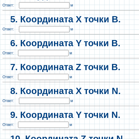
Ответ:
м
5. Координата X точки B.
Ответ:
м
6. Координата Y точки B.
Ответ:
м
7. Координата Z точки B.
Ответ:
м
8. Координата X точки N.
Ответ:
м
9.
Координата Y точки N.
Ответ:
м
10.
Координата Z точки N.