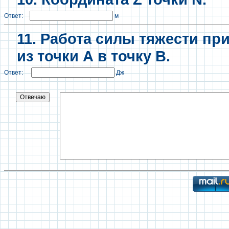
Ответ:
м
11.
Работа силы тяжести пр
из точки А в точку B.
Ответ:
Дж