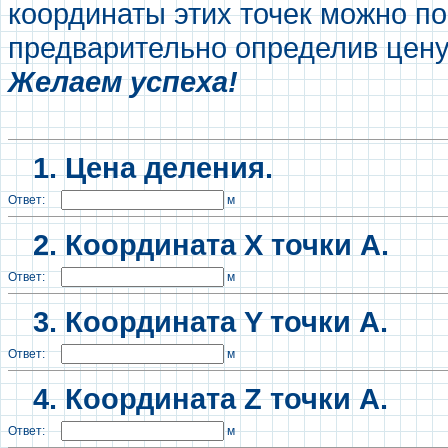
координаты этих точек можно п
предварительно определив цену
Желаем успеха!
1. Цена деления.
Ответ:
м
2.
Координата X точки А.
Ответ:
м
3. Координата Y точки А.
Ответ:
м
4. Координата Z точки А.
Ответ:
м