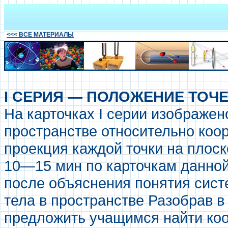
<<< ВСЕ МАТЕРИАЛЫ
I СЕРИЯ — ПОЛОЖЕНИЕ ТОЧЕ
На карточках I серии изображен
пространстве относительно коо
проекция каждой точки на плос
10—15 мин по карточкам данно
после объяснения понятия сист
тела в пространстве Разобрав в
предложить учащимся найти коо