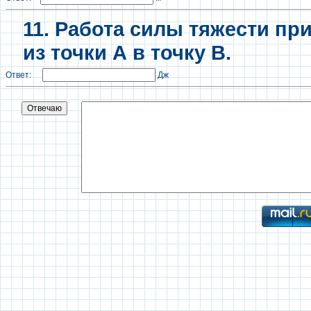
11.
Работа силы тяжести пр
из точки А в точку B.
Ответ:
Дж