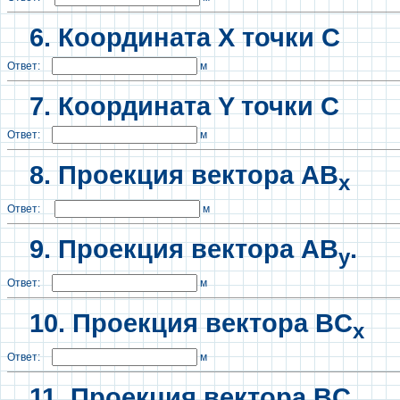
6. Координата X точки C
Ответ:
м
7. Координата Y точки C
Ответ:
м
8. Проекция вектора AB
x
Ответ:
м
9. Проекция вектора AB
.
y
Ответ:
м
10. Проекция вектора BC
x
Ответ:
м
11. Проекция вектора BC