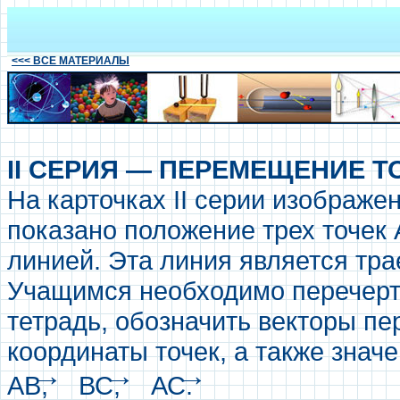
<<< ВСЕ МАТЕРИАЛЫ
II СЕРИЯ — ПЕРЕМЕЩЕНИЕ Т
На карточках II серии изображе
показано положение трех точек 
линией. Эта линия является тра
Учащимся необходимо перечерт
тетрадь, обозначить векторы пе
координаты точек, а также зна
→
→
→
АВ,
ВС,
АС.