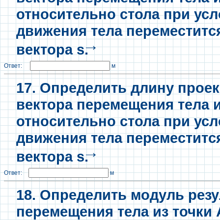
относительно стола при усл
движения тела переместитс
→
вектора s.
Ответ:
м
17. Определить длину прое
вектора перемещения тела и
относительно стола при усл
движения тела переместитс
→
вектора s.
Ответ:
м
18. Определить модуль рез
перемещения тела из точки 