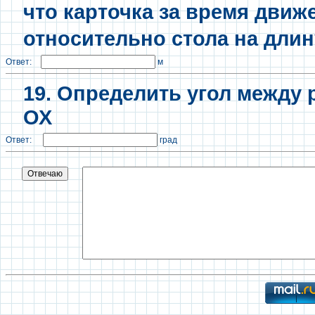
что карточка за время движ
относительно стола на длин
Ответ:
м
19. Определить угол между
ОХ
Ответ:
град