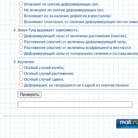
Исчезают по снятии деформирующих сил;
Не исчезают по снятии деформирующих сил;
Возникают из-за наличия дефектов в кристаллах;
Возникают спонтанно, от наличия деформирующих сил не завис
Закон Гука выражает зависимость:
Деформирующей силы от величины растяжения (сжатия);
Растяжения (сжатия) от величины деформирующей силы;
Растяжения (сжатия) от величины коэффициента жесткости;
Деформирующей силы от поперечного сечения и состава матер
Кручение:
Особый случай изгиба;
Особый случай растяжения;
Особый случай сдвига;
Деформация, не сводящаяся ни к одной из перечисленных.