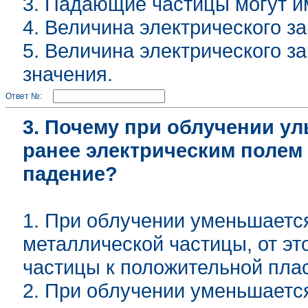
3. Падающие частицы могут и
4. Величина электрического з
5. Величина электрического 
значения.
Ответ №:
3. Почему при облучении у
ранее электрическим полем
падение?
1. При облучении уменьшаетс
металлической частицы, от э
частицы к положительной пла
2. При облучении уменьшаетс