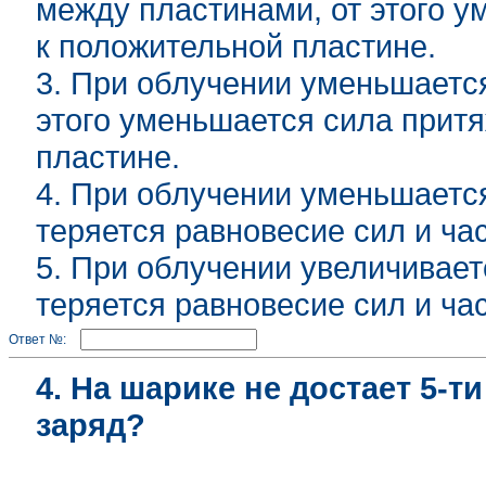
между пластинами, от этого 
к положительной пластине.
3. При облучении уменьшаетс
этого уменьшается сила прит
пластине.
4. При облучении уменьшается
теряется равновесие сил и ча
5. При облучении увеличивает
теряется равновесие сил и ча
Ответ №:
4. На шарике не достает 5-т
заряд?