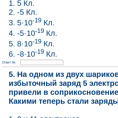
1. 5 Кл.
2. -5 Кл.
-19
3. 5·10
Кл.
-19
4. -5·10
Кл.
-19
5. 8·10
Кл.
-19
6. -8·10
Кл.
Ответ №:
5. На одном из двух шарико
избыточный заряд 5 электро
привели в соприкосновение 
Какими теперь стали заряд