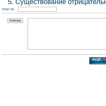
5. Существование отрицательн
Ответ №: