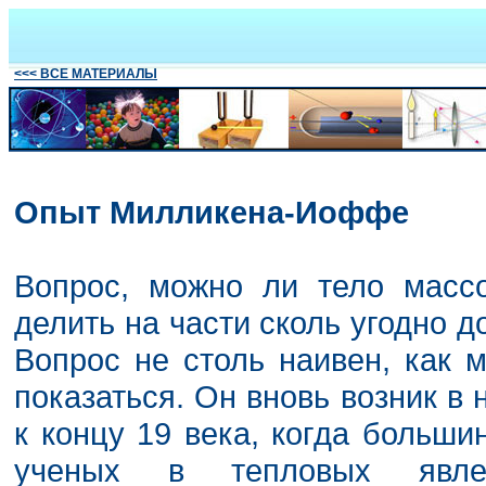
<<< ВСЕ МАТЕРИАЛЫ
Опыт Милликена
-Иоффе
Вопрос, можно ли тело масс
делить на части сколь угодно д
Вопрос не столь наивен, как 
показаться. Он вновь возник в 
к концу 19 века, когда больши
ученых в тепловых явле