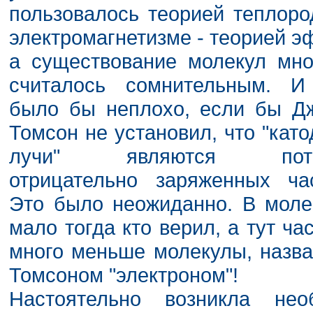
пользовалось теорией теплоро
электромагнетизме - теорией э
а существование молекул мно
считалось сомнительным. И
было бы неплохо, если бы Дж
Томсон не установил, что "кат
лучи" являются пото
отрицательно заряженных час
Это было неожиданно. В моле
мало тогда кто верил, а тут ча
много меньше молекулы, назв
Томсоном "электроном"!
Настоятельно возникла нео