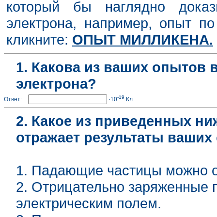
который бы наглядно доказ
электрона, например, опыт п
кликните:
ОПЫТ МИЛЛИКЕНА.
1. Какова из ваших опытов 
электрона?
-19
Ответ:
·10
Кл
2. Какое из приведенных н
отражает результаты ваших
1. Падающие частицы можно о
2. Отрицательно заряженные
электрическим полем.