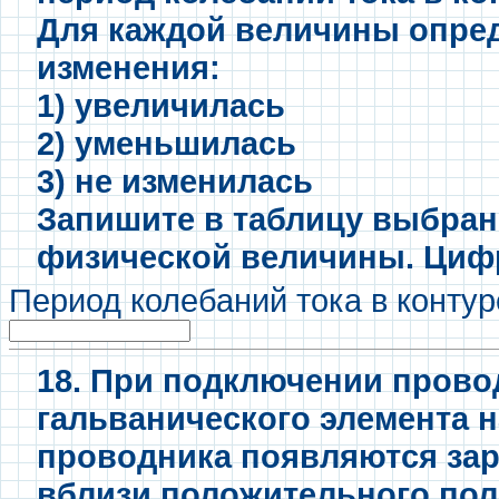
Для каждой величины опред
изменения:
1) увеличилась
2) уменьшилась
3) не изменилась
Запишите в таблицу выбра
физической величины. Цифр
Период колебаний тока в конту
18. При подключении прово
гальванического элемента 
проводника появляются за
вблизи положительного пол