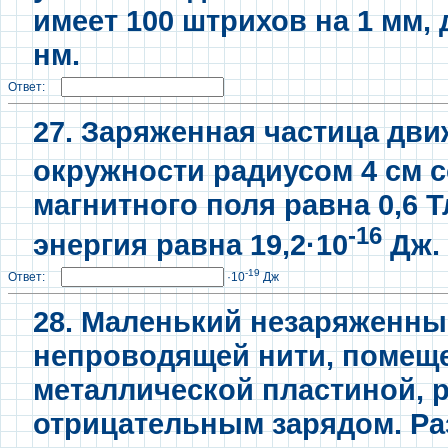
имеет 100 штрихов на 1 мм,
нм.
Ответ:
27. Заряженная частица дви
окружности радиусом 4 см с
магнитного поля равна 0,6 Т
-16
энергия равна 19,2·10
Дж.
-19
Ответ:
·10
Дж
28. Маленький незаряженны
непроводящей нити, помеще
металлической пластиной, 
отрицательным зарядом. Ра