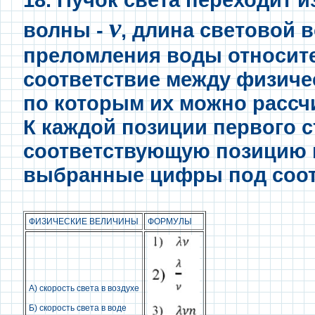
ν
волны -
, длина световой 
преломления воды относител
соответствие между физич
по которым их можно рассч
К каждой позиции первого 
соответствующую позицию в
выбранные цифры под соот
ФИЗИЧЕСКИЕ ВЕЛИЧИНЫ
ФОРМУЛЫ
А) скорость света в воздухе
Б) скорость света в воде