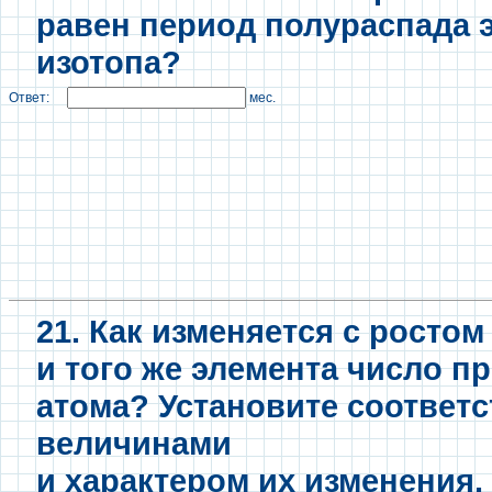
равен период полураспада 
изотопа?
Ответ:
мес.
21. Как изменяется с росто
и того же элемента число п
атома? Установите соответ
величинами
и характером их изменения.