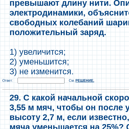
превышают длину нити. Опи
электродинамики, объяснит
свободных колебаний шарик
положительный заряд.
1) увеличится;
2) уменьшится;
3) не изменится.
Ответ:
См.
РЕШЕНИЕ.
29. С какой начальной скор
3,55 м мяч, чтобы он после
высоту 2,7 м, если известн
мяча уменьшается на 25%? 