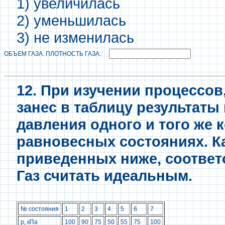
1) увеличилась
2) уменьшилась
3) не изменилась
ОБЪЕМ ГАЗА. ПЛОТНОСТЬ ГАЗА:
12. При изучении процессов
занес в таблицу результаты
давления одного и того же 
равновесных состояниях. Ка
приведенных ниже, соответ
Газ считать идеальным.
№ состояния
1
2
3
4
5
6
7
p, кПа
100
90
75
50
55
75
100