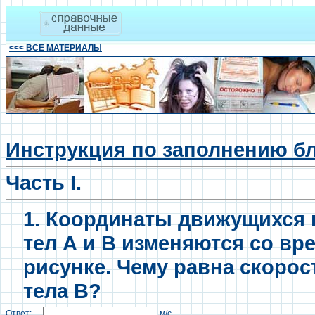
<<< ВСЕ МАТЕРИАЛЫ
Инструкция по заполнению б
Часть I.
1. Координаты движущихся
тел А и В изменяются со вре
рисунке. Чему равна скорос
тела В?
Ответ:
м/с