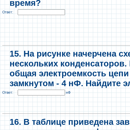
время?
Ответ:
15. На рисунке начерчена с
нескольких конденсаторов.
общая электроемкость цепи 
замкнутом - 4 нФ. Найдите 
Ответ:
нФ
16. В таблице приведена за