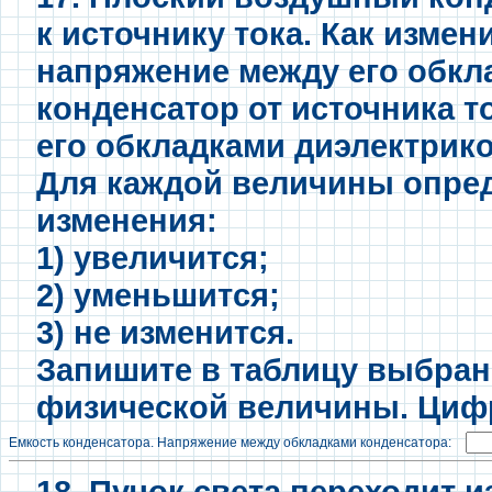
к источнику тока. Как измен
напряжение между его обкл
конденсатор от источника т
его обкладками диэлектрик
Для каждой величины опред
изменения:
1) увеличится;
2) уменьшится;
3) не изменится.
Запишите в таблицу выбра
физической величины. Цифр
Емкость конденсатора. Напряжение между обкладками конденсатора:
18. Пучок света переходит и