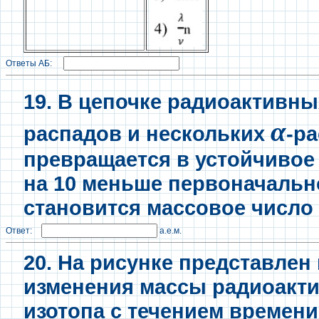
Ответы АБ:
19. В цепочке радиоактивн
α
распадов и нескольких
-р
превращается в устойчивое
на 10 меньше первоначальн
становится массовое число
Ответ:
а.е.м.
20. На рисунке представлен
изменения массы радиоакт
изотопа с течением времени