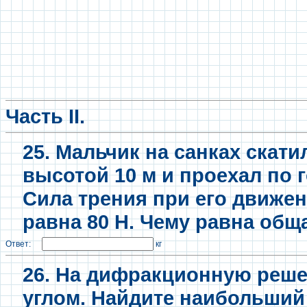
Часть II.
25. Мальчик на санках скати
высотой 10 м и проехал по 
Сила трения при его движе
равна 80 Н. Чему равна общ
Ответ:
кг
26. На дифракционную реше
углом. Найдите наибольший