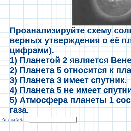
Проанализируйте схему сол
верных утверждения о её пл
цифрами).
1) Планетой 2 является Вене
2) Планета 5 относится к пл
3) Планета 3 имеет спутник.
4) Планета 5 не имеет спутн
5) Атмосфера планеты 1 сос
газа.
Ответы №№: