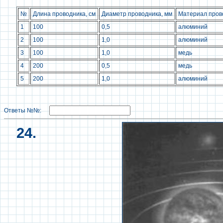
№
Длина проводника, см
Диаметр проводника, мм
Материал пров
1
100
0,5
алюминий
2
100
1,0
алюминий
3
100
1,0
медь
4
200
0,5
медь
5
200
1,0
алюминий
Ответы №№:
24.