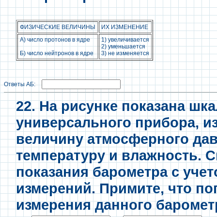
ФИЗИЧЕСКИЕ ВЕЛИЧИНЫ
ИХ ИЗМЕНЕНИЕ
А) число протонов в ядре
1) увеличивается
2) уменьшается
Б) число нейтронов в ядре
3) не изменяется
Ответы АБ:
22. На рисунке показана шк
универсального прибора, 
величину атмосферного дав
температуру и влажность. 
показания барометра с уче
измерений. Примите, что п
измерения данного баромет