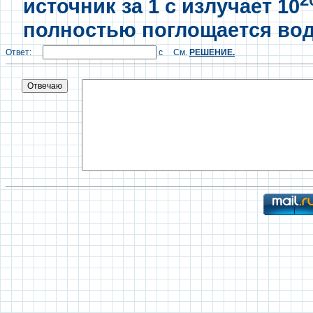
источник за 1 с излучает 10
полностью поглощается вод
Ответ:
с См.
РЕШЕНИЕ.