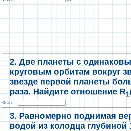
2.
Две планеты с одинаков
круговым орбитам вокруг зв
звезде первой планеты боль
раза. Найдите отношение R
1
Ответ:
3. Равномерно поднимая вер
водой из колодца глубиной 1