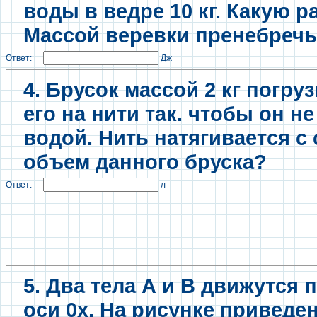
воды в ведре 10 кг. Какую 
Массой веревки пренебречь
Ответ:
Дж
4. Брусок массой 2 кг погру
его на нити так. чтобы он не
водой. Нить натягивается с 
объем данного бруска?
Ответ:
л
5. Два тела А и В движутся
оси 0х. На рисунке приведе