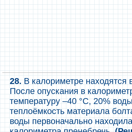
28.
В калориметре находятся в
После опускания в калориметр
температуру –40 °С, 20% воды
теплоёмкость материала болта
воды первоначально находила
калориметра пренебречь.
(Ре