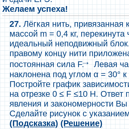
Желаем успеха!
27.
Лёгкая нить, привязанная к
массой m = 0,4 кг, перекинута 
идеальный неподвижный блок.
правому концу нити приложен
→
постоянная сила F.
Левая ча
наклонена под углом α = 30° к 
Постройте график зависимости
на отрезке 0 ≤ F ≤10 Н. Ответ
явления и закономерности Вы
Сделайте рисунок с указанием
(Подсказка)
(Решение)