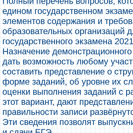
Полный перечень вопросов, кот
едином государственном экзамен
элементов содержания и требов
образовательных организаций д
государственного экзамена 2021 
Назначение демонстрационного 
дать возможность любому учас
составить представление о стр
форме заданий, об уровне их с
оценки выполнения заданий с р
этот вариант, дают представлен
правильности записи развёрнуто
Эти сведения позволят выпускн
и сдачи ЕГЭ.