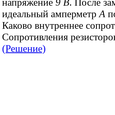
напряжение
9 В
. После з
идеальный амперметр
А
по
Каково внутреннее сопрот
Сопротивления резисторов
(Решение)