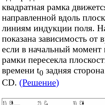
квадратная рамка движетс
направленной вдоль плос
линиям индукции поля. На
показана зависимость от 
если в начальный момент 
рамки пересекла плоскост
времени t
задняя сторона
0
CD.
(Решение)