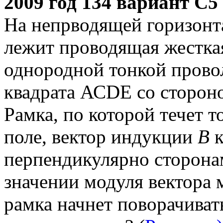
2009 год 134 вариант С5
На непрводящей горизонт
лежит проводящая жестка
однородной тонкой прово
квадрата АСDЕ со сторон
Рамка, по которой течет т
поле, вектор индукции
В
к
перпендикулярно сторона
значении модуля вектора
рамка начнет поворачиват