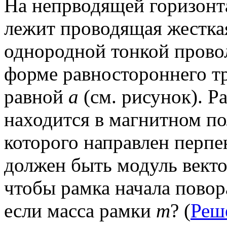
На непрводящей горизонт
лежит проводящая жестка
однородной тонкой провол
форме равностороннего т
равной
а
(см. рисунок). Р
находится в магнитном по
которого направлен перп
должен быть модуль вект
чтобы рамка начала повор
если масса рамки
m
? (
Реш