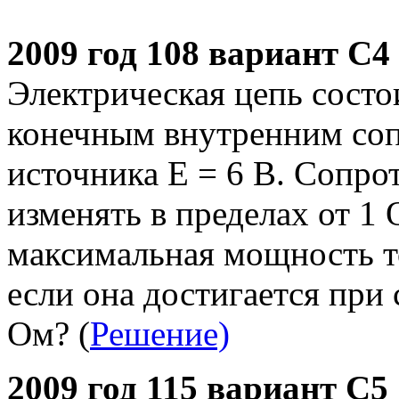
2009 год 108 вариант С4
Электрическая цепь состои
конечным внутренним соп
источника Ε = 6 В. Сопро
изменять в пределах от 1
максимальная мощность то
если она достигается при
Ом? (
Решение)
2009 год 115 вариант С5