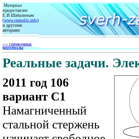
Материал
предоставлен
Е.И.Шабалиным
(www.reppofiz.info)
и другими
авторами
<<< СПРАВОЧНЫЕ
МАТЕРИАЛЫ
Реальные задачи. Эле
2011 год 106
вариант С1
Намагниченный
стальной стержень
начинает свободное