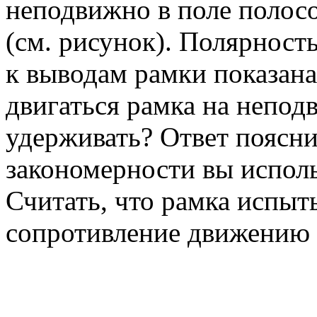
неподвижно в поле полос
(см. рисунок). Полярност
к выводам рамки показана
двигаться рамка на непод
удерживать? Ответ поясни
закономерности вы исполь
Считать, что рамка испыт
сопротивление движению с