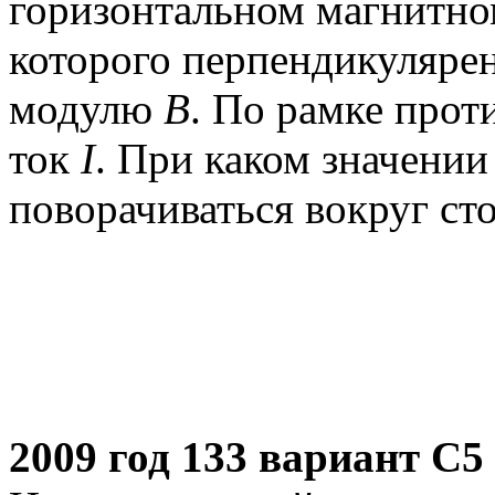
горизонтальном магнитно
которого перпендикуляре
модулю
В
. По рамке прот
ток
I
. При каком значении
поворачиваться вокруг с
2009 год 133 вариант С5