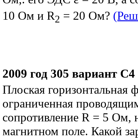
10 Ом и R
= 20 Ом?
(Реш
2
2009 год 305 вариант С4
Плоская горизонтальная ф
ограниченная проводящи
сопротивление R = 5 Ом, 
магнитном поле. Какой за