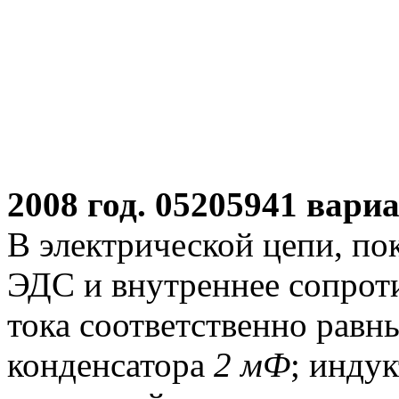
2008 год. 05205941 вариа
В электрической цепи, по
ЭДС и внутреннее сопрот
тока соответственно рав
конденсатора
2 мФ
; инду