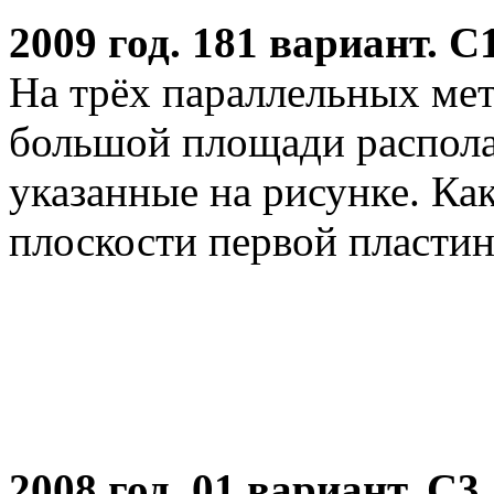
2009 год. 181 вариант. С
На трёх параллельных ме
большой площади распола
указанные на рисунке. Как
плоскости первой пласти
2008 год. 01 вариант. С3