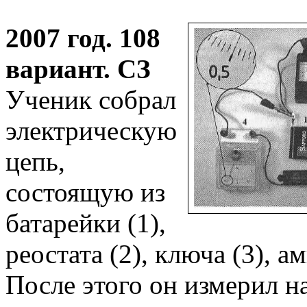
2007 год. 108
вариант. СЗ
Ученик собрал
электрическую
цепь,
состоящую из
батарейки (1),
реостата (2), ключа (3), а
После этого он измерил н