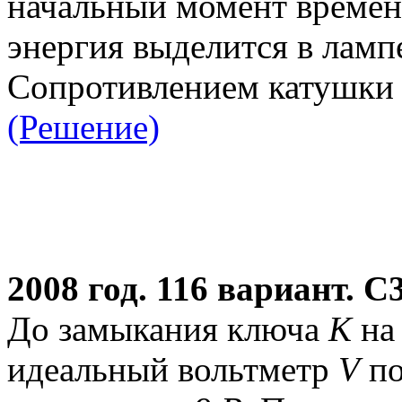
начальный момент време
энергия выделится в ламп
Сопротивлением катушки 
(Решение)
2008 год. 116 вариант. C
До замыкания ключа
К
на 
идеальный вольтметр
V
по