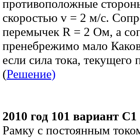
противоположные стороны
скоростью v = 2 м/с. Соп
перемычек R = 2 Ом, а со
пренебрежимо мало Каков
если сила тока, текущего 
(
Решение)
2010 год 101 вариант С1
Рамку с постоянным токо