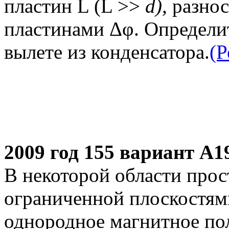
пластин L (L >>
d),
разнос
пластинами Δφ. Определит
вылете из конденсатора.
(Р
2009 год 155 вариант А1
В некоторой области прос
ограниченной плоскостям
однородное магнитное по