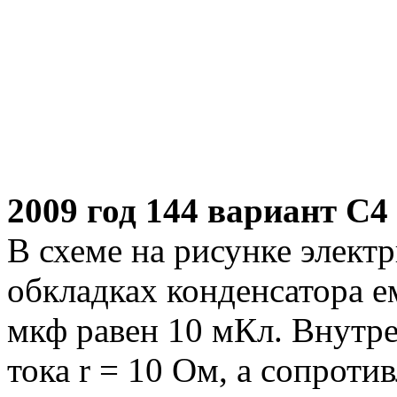
2009 год 144 вариант С4
В схеме на рисунке элект
обкладках конденсатора е
мкф равен 10 мКл. Внутр
тока r = 10 Ом, а сопроти