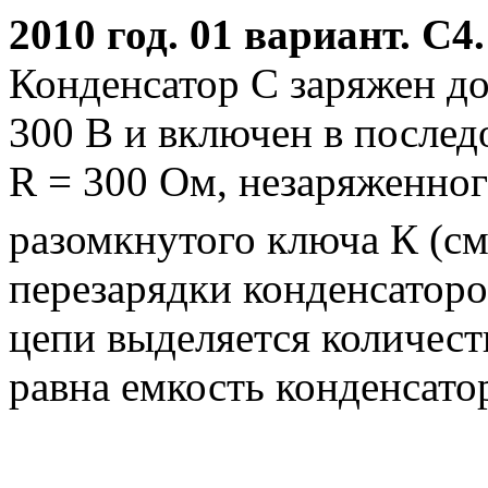
2010 год. 01 вариант. С4.
Конденсатор С заряжен д
300 В и включен в послед
R = 300 Ом, незаряженног
разомкнутого ключа К (см
перезарядки конденсаторо
цепи выделяется количест
равна емкость конденсато