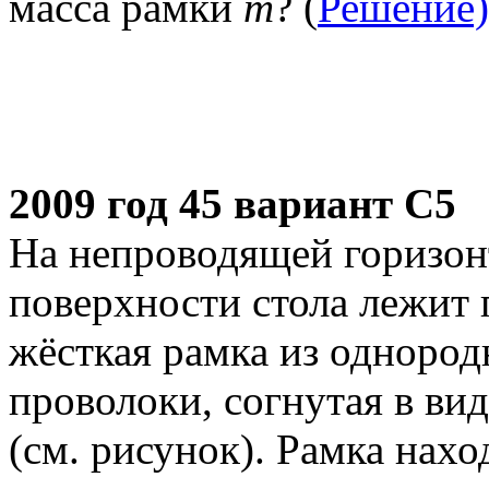
масса рамки
m
? (
Решение)
2009 год 45 вариант С5
На непроводящей горизон
поверхности стола лежит
жёсткая рамка из однород
проволоки, согнутая в ви
(см. рисунок). Рамка нах