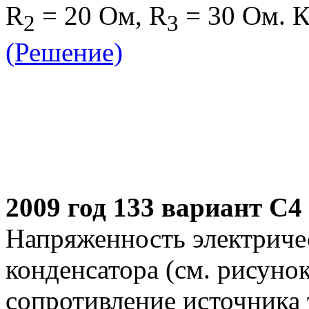
R
= 20 Ом, R
= 30 Ом. К
2
3
(Решение)
2009 год 133 вариант С4
Напряженность электриче
конденсатора (см. рисуно
сопротивление источника 