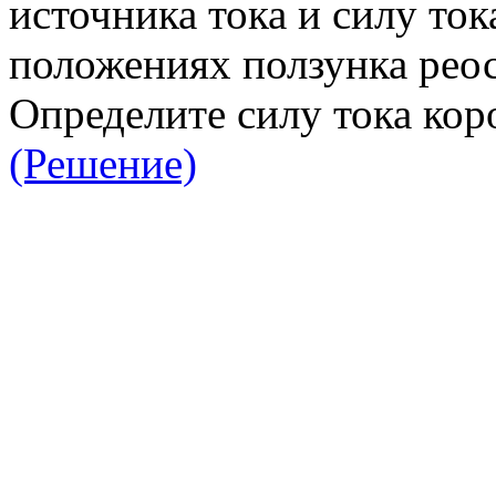
источника тока и силу то
положениях ползунка реос
Определите силу тока кор
(Решение)