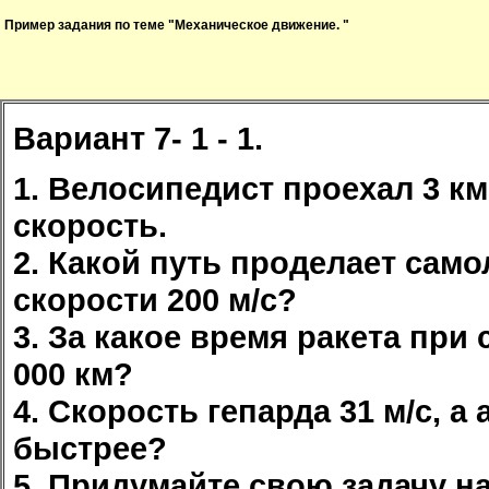
Пример задания по теме "Механическое движение. "
Вариант 7- 1 - 1.
1. Велосипедист проехал 3 км
скорость.
2. Какой путь проделает само
скорости 200 м/с?
3. За какое время ракета при 
000 км?
4. Скорость гепарда 31 м/с, а
быстрее?
5. Придумайте свою задачу н