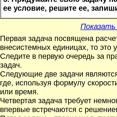
ее условие, решите ее, запиши
Показать
Первая задача посвящена расчет
внесистемных единицах, то это 
Следите в первую очередь за п
задач.
Следующие две задачи являются
где, используя формулу скорост
или время.
Четвертая задача требует немног
впервые встречаются с решением