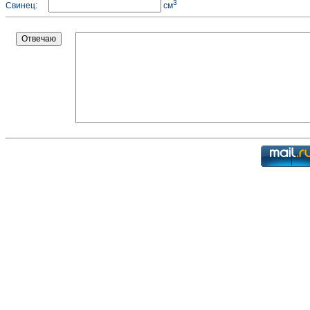
3
Свинец:
см