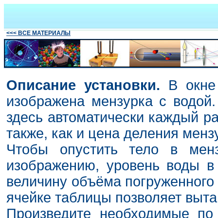
<<< ВСЕ МАТЕРИАЛЫ
Описание установки.
В окне 
изображена мензурка с водой.
здесь автоматически каждый ра
также, как и цена деления менз
Чтобы опустить тело в менз
изображению, уровень воды в
величину объёма погруженного 
ячейке таблицы позволяет выта
Произведите необходимые по 