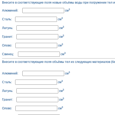
Внесите в соответствующие поля новые объёмы воды при погружении тел и
3
Алюминий:
см
3
Сталь:
см
3
Латунь:
см
3
Гранит:
см
3
Олово:
см
3
Свинец:
см
Внесите в соответствующие поля объёмы тел из следующих материалов (бе
3
Алюминий:
см
3
Сталь:
см
3
Латунь:
см
3
Гранит:
см
3
Олово:
см