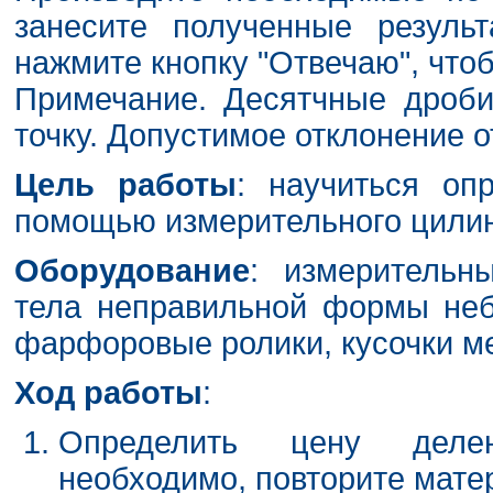
занесите полученные резуль
нажмите кнопку "Отвечаю", чтоб
Примечание. Десятчные дроби
точку. Допустимое отклонение о
Цель работы
: научиться оп
помощью измерительного цилин
Оборудование
: измерительн
тела неправильной формы неб
фарфоровые ролики, кусочки мет
Ход работы
:
Определить цену деле
необходимо, повторите мат