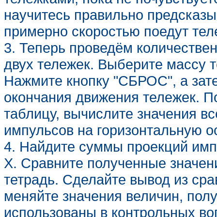
научитесь правильно предсказыв
примерно скоростью поедут тел
3. Теперь проведём количестве
двух тележек. Выберите массу т
Нажмите кнопку "СБРОС", а зат
окончания движения тележек. 
таблицу, вычислите значения вс
импульсов на горизонтальную ос
4. Найдите суммы проекций импу
Х. Сравните полученные значен
тетрадь. Сделайте вывод из ср
меняйте значения величин, полу
использованы в контрольных во