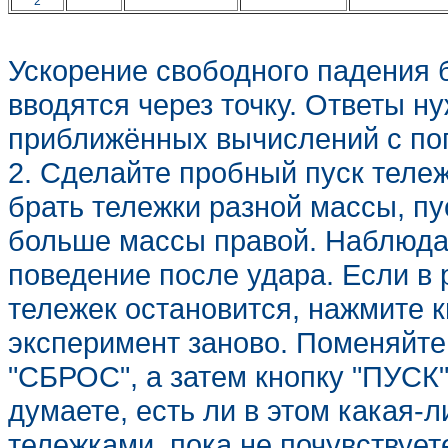
2
Ускорение свободного падения б
вводятся через точку. Ответы н
приближённых вычислений с по
2. Сделайте пробный пуск теле
брать тележки разной массы, пу
больше массы правой. Наблюдай
поведение после удара. Если в 
тележек остановится, нажмите к
эксперимент заново. Поменяйте
"СБРОС", а затем кнопку "ПУСК
думаете, есть ли в этом какая-
тележками, пока не почувствует